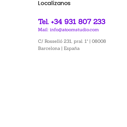
Localízanos
Tel. +34 931 807 233
Mail: info@atoomstudio.com
C/ Rosselló 231, pral. 1ª | 08008
Barcelona | España