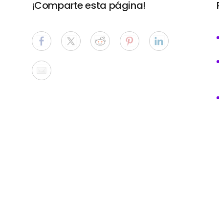
¡Comparte esta página!