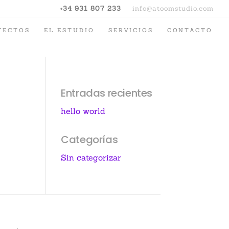
+34 931 807 233
info@atoomstudio.com
YECTOS
EL ESTUDIO
SERVICIOS
CONTACTO
Entradas recientes
hello world
Categorías
Sin categorizar