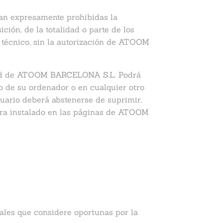
dan expresamente prohibidas la
ción, de la totalidad o parte de los
 técnico, sin la autorización de ATOOM
ridad de ATOOM BARCELONA S.L. Podrá
ro de su ordenador o en cualquier otro
suario deberá abstenerse de suprimir,
iera instalado en las páginas de ATOOM
ales que considere oportunas por la