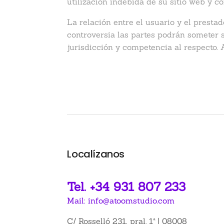
utilización indebida de su sitio web y c
La relación entre el usuario y el prestad
controversia las partes podrán someter s
jurisdicción y competencia al respect
Localízanos
Tel. +34 931 807 233
Mail: info@atoomstudio.com
C/ Rosselló 231, pral. 1ª | 08008