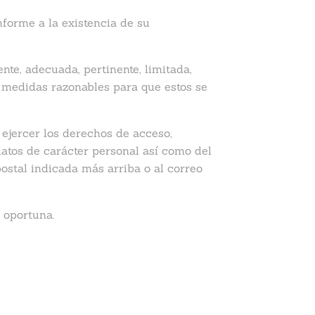
forme a la existencia de su
te, adecuada, pertinente, limitada,
medidas razonables para que estos se
 ejercer los derechos de acceso,
 datos de carácter personal así como del
postal indicada más arriba o al correo
 oportuna.