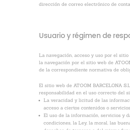
dirección de correo electrónico de cont
Usuario y régimen de resp
La navegación, acceso y uso por el sit
la navegación por el sitio web de ATOOM
de la correspondiente normativa de obli
El sitio web de ATOOM BARCELONA S.L pr
responsabilidad en el uso correcto del s
La veracidad y licitud de las inform
acceso a ciertos contenidos o servicio
El uso de la información, servicios 
condiciones, la Ley, la moral, las bu