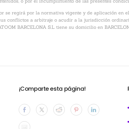
ontenidos, o por el incumplimiento de las presentes condic
or se regirá por la normativa vigente y de aplicación en el
us conflictos a arbitraje o acudir a la jurisdicción ordin
o. ATOOM BARCELONA S.L tiene su domicilio en BARCELON
¡Comparte esta página!