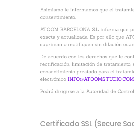
Asimismo le informamos que el tratamien
consentimiento.
ATOOM BARCELONA S.L informa que procede
exacta y actualizada. Es por ello que
supriman o rectifiquen sin dilación cua
De acuerdo con los derechos que le conf
rectificación, limitación de tratamiento,
consentimiento prestado para el tratamie
electrónico
INFO@ATOOMSTUDIO.CO
Podrá dirigirse a la Autoridad de Contr
Certificado SSL (Secure So