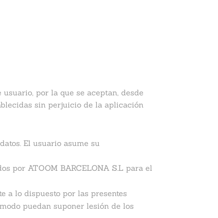
usuario, por la que se aceptan, desde
ecidas sin perjuicio de la aplicación
datos. El usuario asume su
endidos por ATOOM BARCELONA S.L para el
 a lo dispuesto por las presentes
ro modo puedan suponer lesión de los