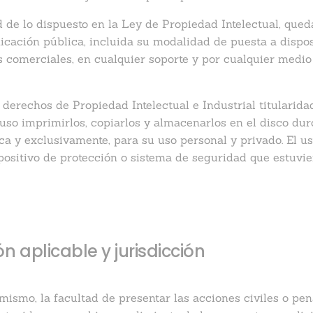
d de lo dispuesto en la Ley de Propiedad Intelectual, que
icación pública, incluida su modalidad de puesta a disposi
s comerciales, en cualquier soporte y por cualquier medio
s derechos de Propiedad Intelectual e Industrial titula
cluso imprimirlos, copiarlos y almacenarlos en el disco du
ca y exclusivamente, para su uso personal y privado. El u
ispositivo de protección o sistema de seguridad que estuv
ón aplicable y jurisdicción
mo, la facultad de presentar las acciones civiles o pen