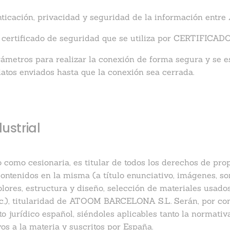
icación, privacidad y seguridad de la información entr
tificado de seguridad que se utiliza por CERTIFICADO 
rámetros para realizar la conexión de forma segura y se e
datos enviados hasta que la conexión sea cerrada.
ustrial
o cesionaria, es titular de todos los derechos de propie
ntenidos en la misma (a título enunciativo, imágenes, soni
lores, estructura y diseño, selección de materiales usad
tc.), titularidad de ATOOM BARCELONA S.L. Serán, por co
o jurídico español, siéndoles aplicables tanto la normati
vos a la materia y suscritos por España.