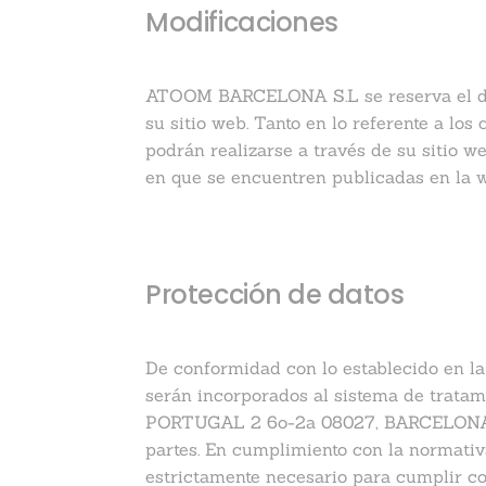
Modificaciones
ATOOM BARCELONA S.L se reserva el dere
su sitio web. Tanto en lo referente a lo
podrán realizarse a través de su sitio 
en que se encuentren publicadas en la w
Protección de datos
De conformidad con lo establecido en la
serán incorporados al sistema de trata
PORTUGAL 2 6o-2a 08027, BARCELONA, con
partes. En cumplimiento con la normati
estrictamente necesario para cumplir co