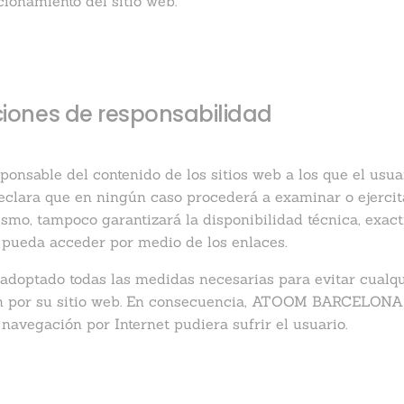
ionamiento del sitio web.
nciones de responsabilidad
able del contenido de los sitios web a los que el usuar
declara que en ningún caso procederá a examinar o ejercit
ismo, tampoco garantizará la disponibilidad técnica, exact
e pueda acceder por medio de los enlaces.
tado todas las medidas necesarias para evitar cualquie
ón por su sitio web. En consecuencia, ATOOM BARCELONA 
 navegación por Internet pudiera sufrir el usuario.