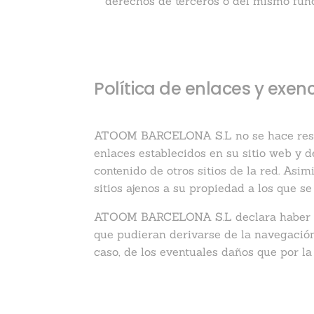
derechos de terceros o del mismo func
Política de enlaces y exe
ATOOM BARCELONA S.L no se hace respons
enlaces establecidos en su sitio web y 
contenido de otros sitios de la red. Asim
sitios ajenos a su propiedad a los que s
ATOOM BARCELONA S.L declara haber adop
que pudieran derivarse de la navegaci
caso, de los eventuales daños que por la