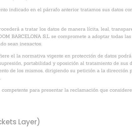
to indicado en el párrafo anterior tratamos sus datos con
rá a tratar los datos de manera lícita, leal, transparen
 ATOOM BARCELONA S.L se compromete a adoptar todas las 
ndo sean inexactos.
iere el la normativa vigente en protección de datos podrá
 supresión, portabilidad y oposición al tratamiento de sus
nto de los mismos, dirigiendo su petición a la dirección 
M
.
ol competente para presentar la reclamación que considere
ckets Layer)