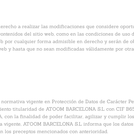
cho a realizar las modificaciones que considere oportuna
s contenidos del sitio web, como en las condiciones de uso
web por cualquier forma admisible en derecho y serán de 
eb y hasta que no sean modificadas válidamente por otras
 normativa vigente en Protección de Datos de Carácter Pe
miento titularidad de ATOOM BARCELONA S.L con CIF B659
 la finalidad de poder facilitar, agilizar y cumplir l
va vigente, ATOOM BARCELONA S.L informa que los datos 
n los preceptos mencionados con anterioridad.