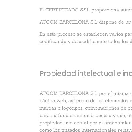
El CERTIFICADO SSL proporciona autent
ATOOM BARCELONA S.L dispone de un cer
En este proceso se establecen varios pa
codificando y descodificando todos los 
Propiedad intelectual e ind
ATOOM BARCELONA S.L por sí misma o com
página web, así como de los elementos co
marcas o logotipos, combinaciones de co
para su funcionamiento, acceso y uso, e
propiedad intelectual por el ordenamient
como los tratados internacionales relati