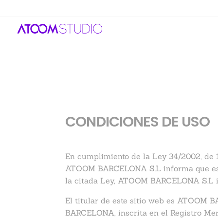
CONDICIONES DE USO
En cumplimiento de la Ley 34/2002, de 1
ATOOM BARCELONA S.L informa que es t
la citada Ley, ATOOM BARCELONA S.L in
El titular de este sitio web es ATOOM
BARCELONA, inscrita en el Registro Mercantil,