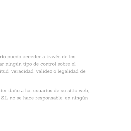
io pueda acceder a través de los
ar ningún tipo de control sobre el
itud, veracidad, validez o legalidad de
r daño a los usuarios de su sitio web,
S.L no se hace responsable, en ningún