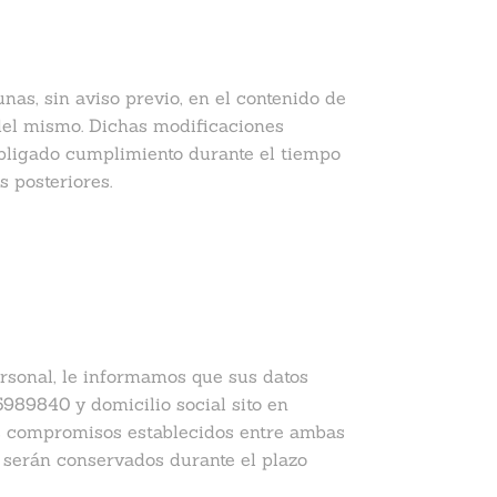
s, sin aviso previo, en el contenido de
 del mismo. Dichas modificaciones
obligado cumplimiento durante el tiempo
 posteriores.
rsonal, le informamos que sus datos
89840 y domicilio social sito en
os compromisos establecidos entre ambas
serán conservados durante el plazo