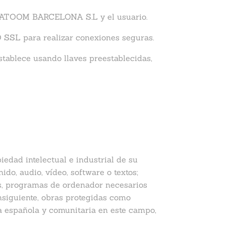
e ATOOM BARCELONA S.L y el usuario.
SSL para realizar conexiones seguras.
stablece usando llaves preestablecidas,
dad intelectual e industrial de su
do, audio, vídeo, software o textos;
os, programas de ordenador necesarios
nsiguiente, obras protegidas como
va española y comunitaria en este campo,