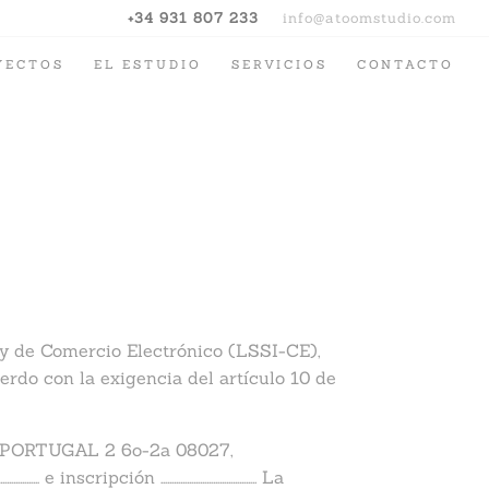
+34 931 807 233
info@atoomstudio.com
YECTOS
EL ESTUDIO
SERVICIOS
CONTACTO
n y de Comercio Electrónico (LSSI-CE),
 con la exigencia del artículo 10 de
en PORTUGAL 2 6o-2a 08027,
………… e inscripción …………………………………….. La