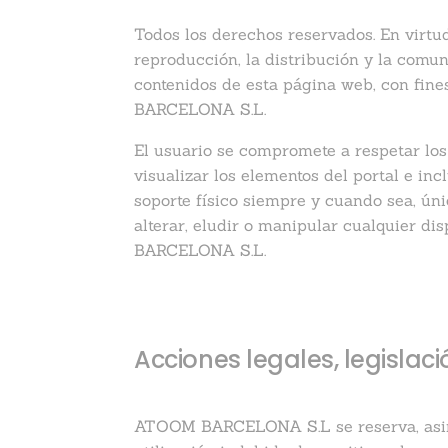
Todos los derechos reservados. En virtu
reproducción, la distribución y la comun
contenidos de esta página web, con fine
BARCELONA S.L.
El usuario se compromete a respetar lo
visualizar los elementos del portal e in
soporte físico siempre y cuando sea, úni
alterar, eludir o manipular cualquier d
BARCELONA S.L.
Acciones legales, legislaci
ATOOM BARCELONA S.L se reserva, asimis