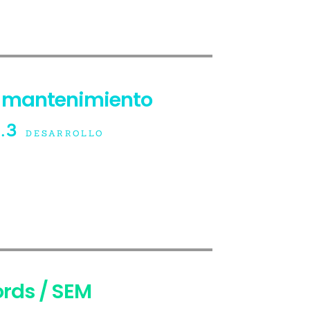
mantenimiento
.3
DESARROLLO
rds / SEM