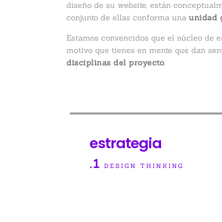
diseño de su
website
, están conceptualm
conjunto de ellas conforma una
unidad g
Estamos convencidos que el núcleo de es
motivo que tienes en mente que dan sen
disciplinas del proyecto
.
estrategia
.1
DESIGN THINKING