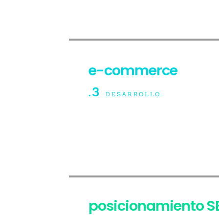
e-commerce
.3
DESARROLLO
posicionamiento S