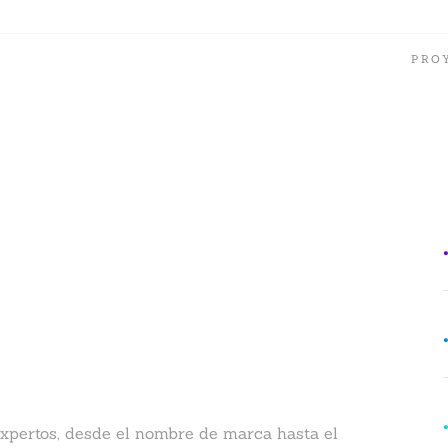
PRO
unidad íntegra
expertos, desde el nombre de marca hasta el