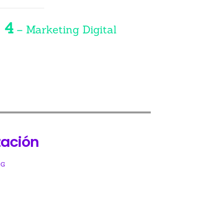
. 4
– Marketing Digital
zación
NG