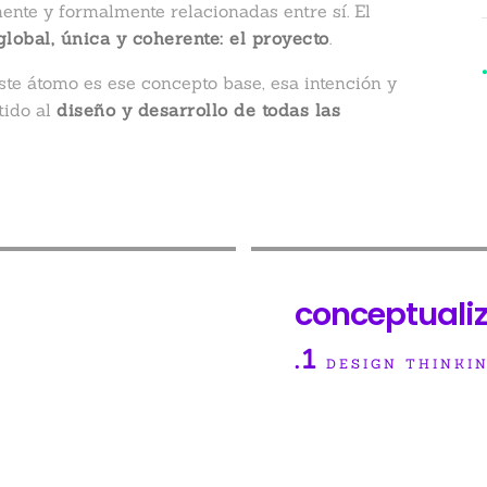
ente y formalmente relacionadas entre sí. El
lobal, única y coherente: el proyecto
.
te átomo es ese concepto base, esa intención y
tido al
diseño y desarrollo de todas las
conceptuali
.1
DESIGN THINKI