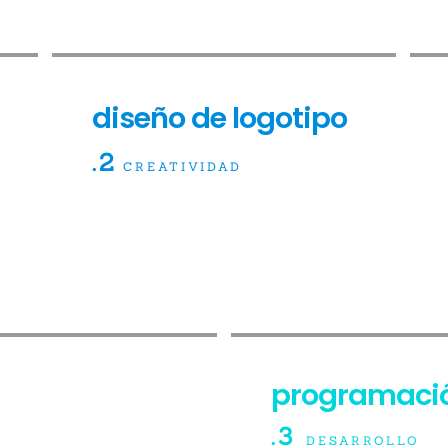
diseño de logotipo
.2
CREATIVIDAD
programaci
.3
DESARROLLO