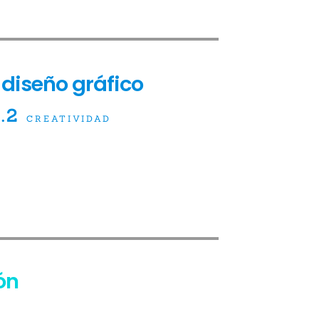
diseño gráfico
.2
CREATIVIDAD
ón