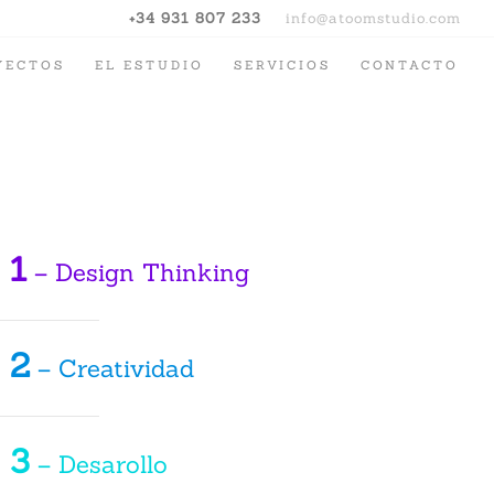
+34 931 807 233
info@atoomstudio.com
YECTOS
EL ESTUDIO
SERVICIOS
CONTACTO
. 1
– Design Thinking
. 2
– Creatividad
. 3
– Desarollo