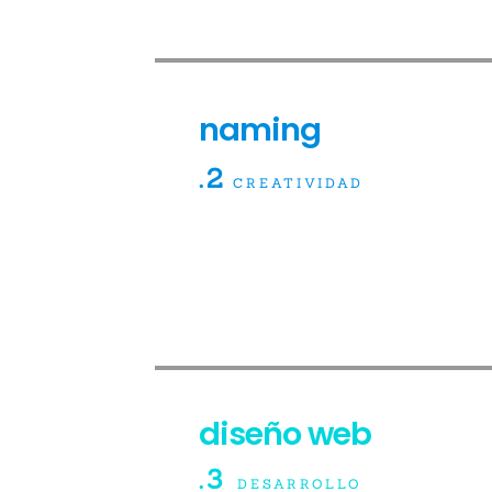
naming
.2
CREATIVIDAD
diseño web
.3
DESARROLLO