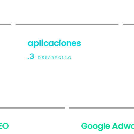
aplicaciones
.3
DESARROLLO
EO
Google Adwo