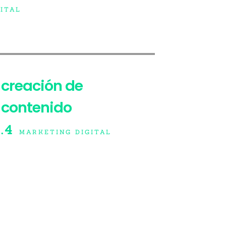
ITAL
creación de
contenido
.4
MARKETING DIGITAL