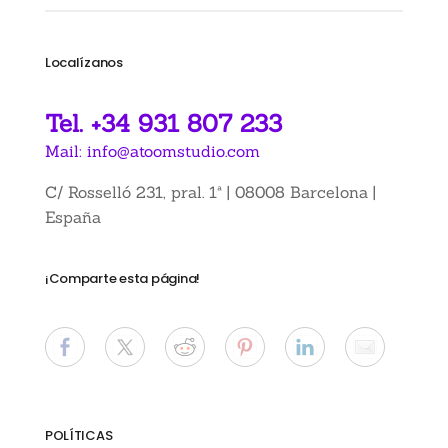
Localízanos
Tel. +34 931 807 233
Mail: info@atoomstudio.com
C/ Rosselló 231, pral. 1ª | 08008 Barcelona |
España
¡Comparte esta página!
POLÍTICAS